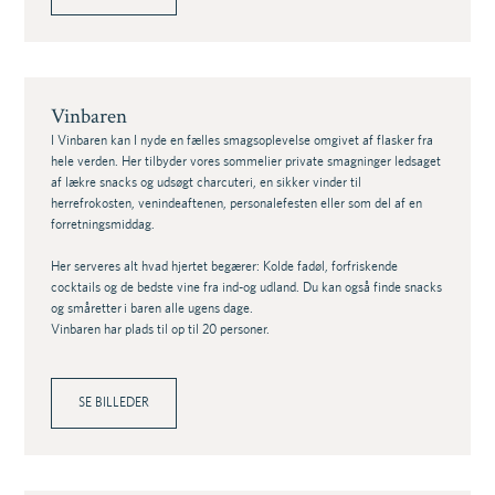
Vinbaren
I Vinbaren kan I nyde en fælles smagsoplevelse omgivet af flasker fra
hele verden. Her tilbyder vores sommelier private smagninger ledsaget
af lækre snacks og udsøgt charcuteri, en sikker vinder til
herrefrokosten, venindeaftenen, personalefesten eller som del af en
forretningsmiddag.
Her serveres alt hvad hjertet begærer: Kolde fadøl, forfriskende
cocktails og de bedste vine fra ind-og udland. Du kan også finde snacks
og småretter i baren alle ugens dage.
Vinbaren har plads til op til 20 personer.
SE BILLEDER