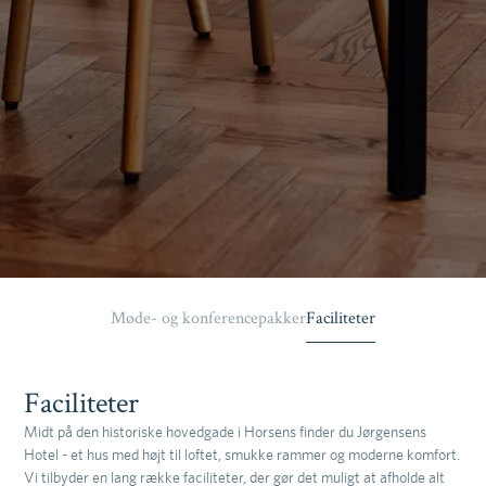
Møde- og konferencepakker
Faciliteter
Faciliteter
Midt på den historiske hovedgade i Horsens finder du Jørgensens
Hotel - et hus med højt til loftet, smukke rammer og moderne komfort.
Vi tilbyder en lang række faciliteter, der gør det muligt at afholde alt