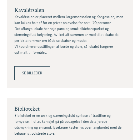
Kavalérsalen
Kavalérsalen er placeret mellem Jørgensenssalen og Kongesalen, men
kan lukkes helt af for en privat oplevelse for op til 70 personer.
Det aflange lokale har høje paneler, smuk sildebensparket og
stemningsfuld belysning, hvilket alt sammen er med til at skabe de
perfekte rammer om både selskaber og møder.
Vi koordinerer opstillingen af borde og stole, så lokalet fungerer
optimalt til formålet.
SE BILLEDER
Biblioteket
Biblioteket er en unik og stemningsfuld syntese af tradition og
fornyelse. I loftet kan øjet gå på opdagelse i den detaljerede
udsmykning og en smuk lysekrone kaster lys over langbordet med de
behageligt polstrede stole.