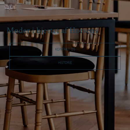
Møder i hjertet af Horsens
KONTAKT OS
HISTORIE