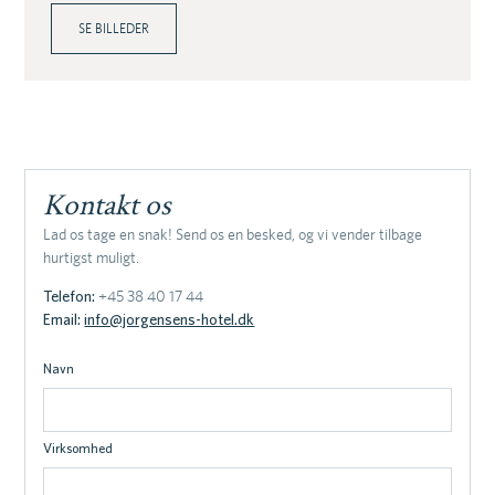
SE BILLEDER
Kontakt os
Lad os tage en snak! Send os en besked, og vi vender tilbage
hurtigst muligt.
Telefon:
+45 38 40 17 44
Email:
info@jorgensens-hotel.dk
Navn
Virksomhed