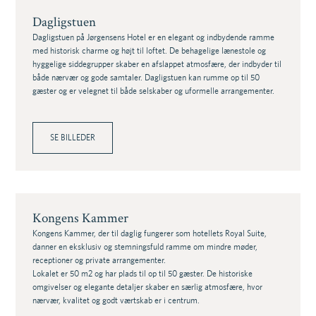
Dagligstuen
Dagligstuen på Jørgensens Hotel er en elegant og indbydende ramme
med historisk charme og højt til loftet. De behagelige lænestole og
hyggelige siddegrupper skaber en afslappet atmosfære, der indbyder til
både nærvær og gode samtaler. Dagligstuen kan rumme op til 50
gæster og er velegnet til både selskaber og uformelle arrangementer.
SE BILLEDER
Kongens Kammer
Kongens Kammer, der til daglig fungerer som hotellets Royal Suite,
danner en eksklusiv og stemningsfuld ramme om mindre møder,
receptioner og private arrangementer.
Lokalet er 50 m2 og har plads til op til 50 gæster. De historiske
omgivelser og elegante detaljer skaber en særlig atmosfære, hvor
nærvær, kvalitet og godt værtskab er i centrum.