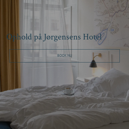
Ophold på Jørgensens Hotel
BOOK NU