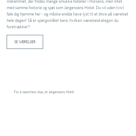
Indrømmet, der findes mange smukke hoteller i Horsens, men intet
med samme historie og sjæl som Jørgensens Hotel. Du vil uden tvivl
føle dig hjemme her - og måske endda have lyst til at blive på værelset
hele dagen! Så er spørgsmålet bare, hvilken værelseskategori du
foretrækker?
SE VÆRELSER
Praktisk information
For a seamless stay at Jørgensens Hotel
Check-in
Fra kl. 15.00
Check-out
Senest kl. 11.00
Morgenmad
Inkluderet i opholdet