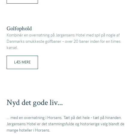
Golfophold
Kombinér en overnatning på Jørgensens Hotel med spil på nogle af
Danmarks smukkeste golfbaner – over 20 baner inden for en times
kørsel.
LÆS MERE
Nyd det gode liv...
… med en overnatning i Horsens. Tæt på det hele - tæt på hinanden.
Jørgensens Hotel er det stemningsfulde og historierige valg blandt de
mange hoteller i Horsens.