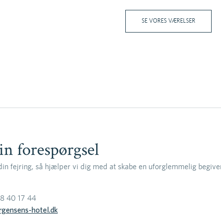
SE VORES VÆRELSER
in forespørgsel
din fejring, så hjælper vi dig med at skabe en uforglemmelig begiv
8 40 17 44
rgensens-hotel.dk