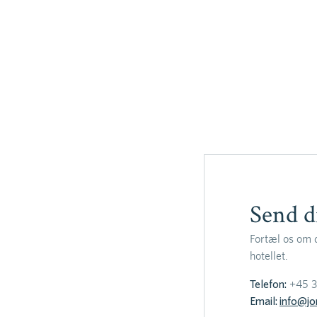
Send d
Fortæl os om 
hotellet.
Telefon:
+45 3
Email:
info@jo