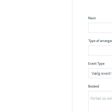
Navn
Type af arrang
Event Type
Besked