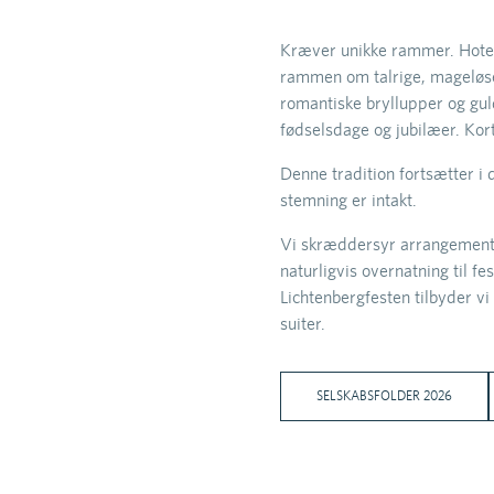
Kræver unikke rammer. Hotell
rammen om talrige, mageløse 
romantiske bryllupper og gul
fødselsdage og jubilæer. Kor
Denne tradition fortsætter i 
stemning er intakt.
Vi skræddersyr arrangemente
naturligvis overnatning til fe
Lichtenbergfesten tilbyder vi
suiter.
SELSKABSFOLDER 2026