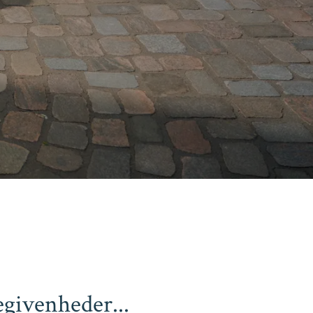
egivenheder...