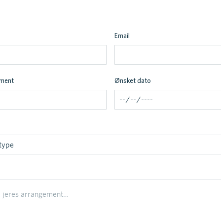
Email
ement
Ønsket dato